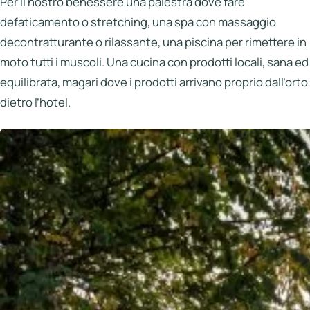
Per il nostro benessere una palestra dove fare
defaticamento o stretching, una spa con massaggio
decontratturante o rilassante, una piscina per rimettere in
moto tutti i muscoli. Una cucina con prodotti locali, sana ed
equilibrata, magari dove i prodotti arrivano proprio dall’orto
dietro l’hotel.