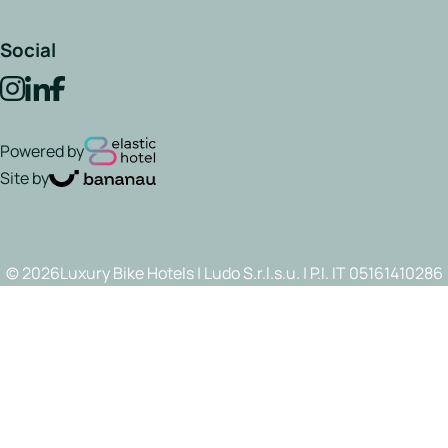
Social
Powered by
Site by
© 2026Luxury Bike Hotels | Ludo S.r.l.s.u. | P.I. IT 05161410286