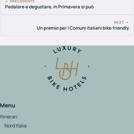
← PRECEDENTE
Pedalare e degustare, in Primavera si può
NEXT →
Un premio per i Comuni italiani bike friendly
Menu
Itinerari
Nord Italia