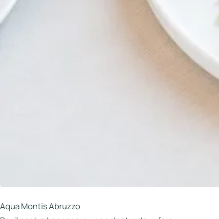
Aqua Montis Abruzzo