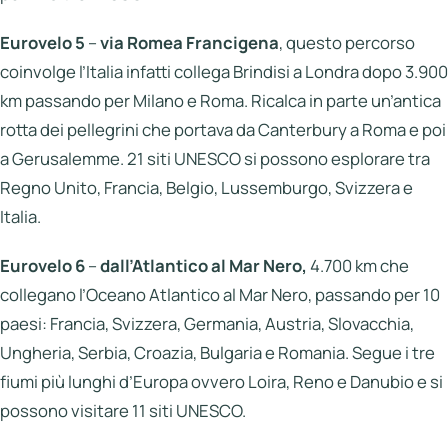
Eurovelo 5
–
via Romea Francigena
, questo percorso
coinvolge l’Italia infatti collega Brindisi a Londra dopo 3.900
km passando per Milano e Roma. Ricalca in parte un’antica
rotta dei pellegrini che portava da Canterbury a Roma e poi
a Gerusalemme. 21 siti UNESCO si possono esplorare tra
Regno Unito, Francia, Belgio, Lussemburgo, Svizzera e
Italia.
Eurovelo 6
–
dall’Atlantico al Mar Nero,
4.700 km che
collegano l’Oceano Atlantico al Mar Nero, passando per 10
paesi: Francia, Svizzera, Germania, Austria, Slovacchia,
Ungheria, Serbia, Croazia, Bulgaria e Romania. Segue i tre
fiumi più lunghi d’Europa ovvero Loira, Reno e Danubio e si
possono visitare 11 siti UNESCO.