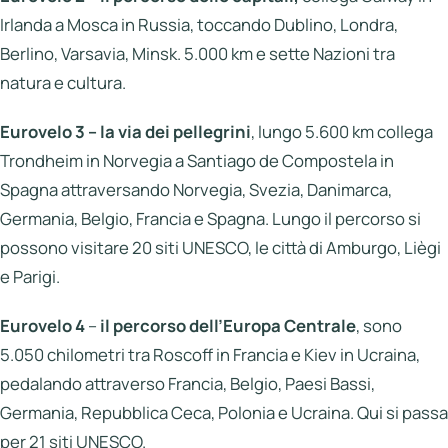
Irlanda a Mosca in Russia, toccando Dublino, Londra,
Berlino, Varsavia, Minsk. 5.000 km e sette Nazioni tra
natura e cultura.
Eurovelo 3 –
la via dei pellegrini
, lungo 5.600 km collega
Trondheim in Norvegia a Santiago de Compostela in
Spagna attraversando Norvegia, Svezia, Danimarca,
Germania, Belgio, Francia e Spagna. Lungo il percorso si
possono visitare 20 siti UNESCO, le città di Amburgo, Liègi
e Parigi.
Eurovelo 4
–
il percorso dell’Europa Centrale
, sono
5.050 chilometri tra Roscoff in Francia e Kiev in Ucraina,
pedalando attraverso Francia, Belgio, Paesi Bassi,
Germania, Repubblica Ceca, Polonia e Ucraina. Qui si passa
per 21 siti UNESCO.