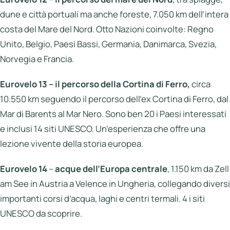
dune e città portuali ma anche foreste, 7.050 km dell’intera
costa del Mare del Nord. Otto Nazioni coinvolte: Regno
Unito, Belgio, Paesi Bassi, Germania, Danimarca, Svezia,
Norvegia e Francia.
Eurovelo 13 – il percorso della Cortina di Ferro,
circa
10.550 km seguendo il percorso dell’ex Cortina di Ferro, dal
Mar di Barents al Mar Nero. Sono ben 20 i Paesi interessati
e inclusi 14 siti UNESCO. Un’esperienza che offre una
lezione vivente della storia europea.
Eurovelo 14
–
acque dell’Europa centrale
, 1.150 km da Zell
am See in Austria a Velence in Ungheria, collegando diversi
importanti corsi d’acqua, laghi e centri termali. 4 i siti
UNESCO da scoprire.