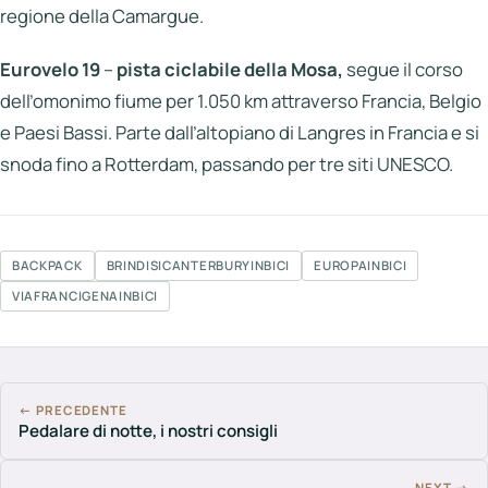
regione della Camargue.
Eurovelo 19
–
pista ciclabile della Mosa,
segue il corso
dell’omonimo fiume per 1.050 km attraverso Francia, Belgio
e Paesi Bassi. Parte dall’altopiano di Langres in Francia e si
snoda fino a Rotterdam, passando per tre siti UNESCO.
BACKPACK
BRINDISICANTERBURYINBICI
EUROPAINBICI
VIAFRANCIGENAINBICI
← PRECEDENTE
Pedalare di notte, i nostri consigli
NEXT →