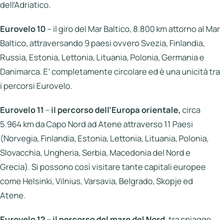
dell’Adriatico.
Eurovelo 10
–
il giro del Mar Baltico, 8.800 km attorno al Mar
Baltico, attraversando 9 paesi ovvero Svezia, Finlandia,
Russia, Estonia, Lettonia, Lituania, Polonia, Germania e
Danimarca. E’ completamente circolare ed è una unicità tra
i percorsi Eurovelo.
Eurovelo 11
–
il percorso dell’Europa orientale,
circa
5.964 km da Capo Nord ad Atene attraverso 11 Paesi
(Norvegia, Finlandia, Estonia, Lettonia, Lituania, Polonia,
Slovacchia, Ungheria, Serbia, Macedonia del Nord e
Grecia). Si possono così visitare tante capitali europee
come Helsinki, Vilnius, Varsavia, Belgrado, Skopje ed
Atene.
Eurovelo 12
–
il percorso del mare del Nord
, tra spiagge,