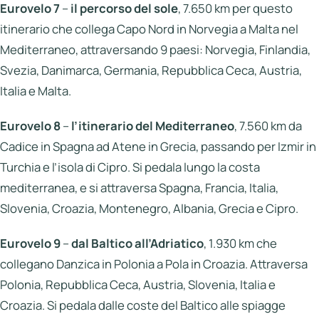
Eurovelo 7
–
il percorso del sole
, 7.650 km per questo
itinerario che collega Capo Nord in Norvegia a Malta nel
Mediterraneo, attraversando 9 paesi: Norvegia, Finlandia,
Svezia, Danimarca, Germania, Repubblica Ceca, Austria,
Italia e Malta.
Eurovelo 8
–
l’itinerario del Mediterraneo
, 7.560 km da
Cadice in Spagna ad Atene in Grecia, passando per Izmir in
Turchia e l’isola di Cipro. Si pedala lungo la costa
mediterranea, e si attraversa Spagna, Francia, Italia,
Slovenia, Croazia, Montenegro, Albania, Grecia e Cipro.
Eurovelo 9
–
dal Baltico all’Adriatico
, 1.930 km che
collegano Danzica in Polonia a Pola in Croazia. Attraversa
Polonia, Repubblica Ceca, Austria, Slovenia, Italia e
Croazia. Si pedala dalle coste del Baltico alle spiagge