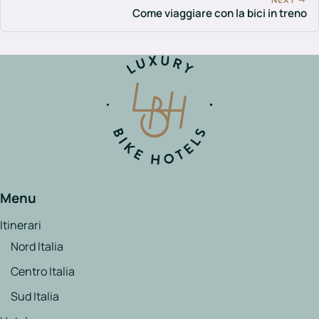
Come viaggiare con la bici in treno
Menu
Itinerari
Nord Italia
Centro Italia
Sud Italia