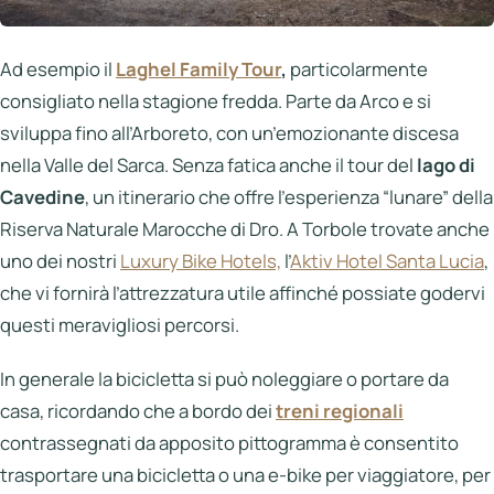
Ad esempio il
Laghel Family Tour
,
particolarmente
consigliato nella stagione fredda. Parte da Arco e si
sviluppa fino all’Arboreto, con un’emozionante discesa
nella Valle del Sarca. Senza fatica anche il tour del
lago di
Cavedine
, un itinerario che offre l’esperienza “lunare” della
Riserva Naturale Marocche di Dro. A Torbole trovate anche
uno dei nostri
Luxury Bike Hotels,
l’
Aktiv Hotel Santa Lucia
,
che vi fornirà l’attrezzatura utile affinché possiate godervi
questi meravigliosi percorsi.
In generale la bicicletta si può noleggiare o portare da
casa, ricordando che a bordo dei
treni regionali
contrassegnati da apposito pittogramma è consentito
trasportare una bicicletta o una e-bike per viaggiatore, per