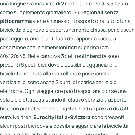
una lunghezza massima di 2 metri, al prezzo di 3,50 euro
come supplemento giornaliero. Sui
regionali senza
pittogramma
viene ammesso il trasporto gratuito di una
bicicletta pieghevole opportunamente chiusa, per ciascun
passeggero, anche al di fuori dell’apposita sacca, a
condizione che le dimensioni non superino i cm
80x120x45. Nelle carrozza 3 dei treni
Intercity
sono
presenti 6 posti bici, dove è possibile agganciare la
bicicletta montata alla rastrelliera e posizionata in
verticale, ci sono anche 2 punti di ricarica per le bici
elettriche. Ogni viaggiatore può trasportare con sé una
sola bicicletta acquistando il relativo servizio trasporto
bici, con prenotazione obbligatoria, ad un prezzo di 3,50
euro. Nei treni
Eurocity Italia-Svizzera
sono presenti
alcuni posti bici dove è possibile agganciare la bicicletta
montata alla rastrelliera e posizionata in verticale, il