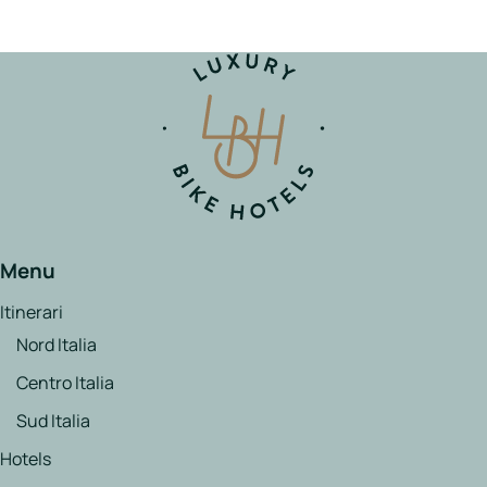
Menu
Itinerari
Nord Italia
Centro Italia
Sud Italia
Hotels