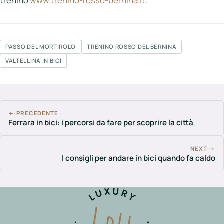
trenino
www.trenino-rosso-bernina.it
.
PASSO DEL MORTIROLO
TRENINO ROSSO DEL BERNINA
VALTELLINA IN BICI
← PRECEDENTE
Ferrara in bici: i percorsi da fare per scoprire la città
NEXT →
I consigli per andare in bici quando fa caldo