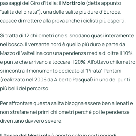
passaggi del Giro d’Italia: il
Mortirolo
(detta appunto
“salita del pirata”), una delle salite più dure d’Europa,
capace di mettere alla prova anche i ciclisti più esperti.
Si tratta di 12 chilometri che si snodano quasi interamente
nel bosco. Il versante nord è quello più duro e parte da
Mazzo di Valtellina con una pendenza media di oltre il 10%
e punte che arrivano a toccare il 20%. All’ottavo chilometro
si incontra il monumento dedicato al “Pirata” Pantani
(realizzato nel 2006 da Alberto Pasqual) in uno dei punti
più belli del percorso.
Per affrontare questa salita bisogna essere ben allenati e
non strafare nei primi chilometri perché poi le pendenze
diventano davvero severe.
Il
Passo del Mortirolo
è aperto solo in certi periodi