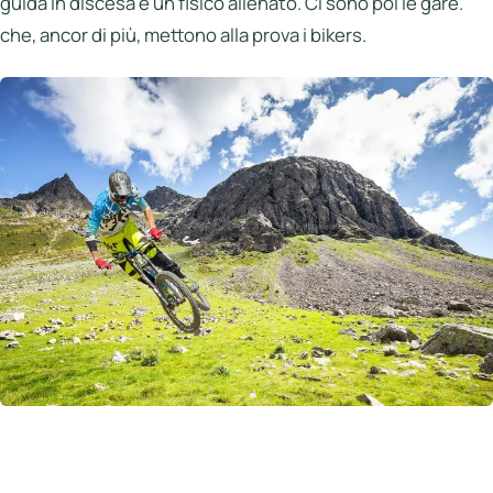
guida in discesa e un fisico allenato. Ci sono poi le gare.
che, ancor di più, mettono alla prova i bikers.