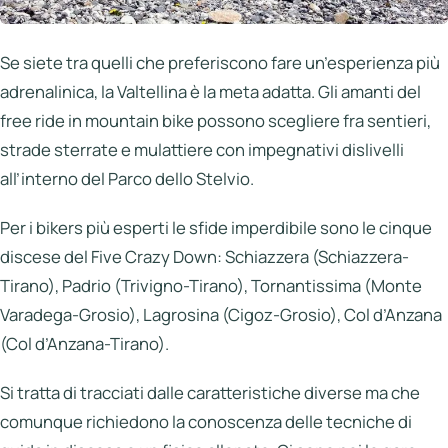
Se siete tra quelli che preferiscono fare un’esperienza più
adrenalinica, la Valtellina è la meta adatta. Gli amanti del
free ride in mountain bike possono scegliere fra sentieri,
strade sterrate e mulattiere con impegnativi dislivelli
all’interno del Parco dello Stelvio.
Per i bikers più esperti le sfide imperdibile sono le cinque
discese del Five Crazy Down: Schiazzera (Schiazzera-
Tirano), Padrio (Trivigno-Tirano), Tornantissima (Monte
Varadega-Grosio), Lagrosina (Cigoz-Grosio), Col d’Anzana
(Col d’Anzana-Tirano).
Si tratta di tracciati dalle caratteristiche diverse ma che
comunque richiedono la conoscenza delle tecniche di