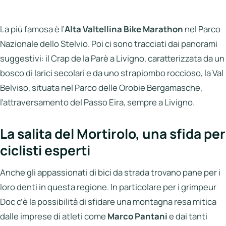
La più famosa è l’
Alta Valtellina Bike Marathon
nel Parco
Nazionale dello Stelvio. Poi ci sono tracciati dai panorami
suggestivi: il Crap de la Parè a Livigno, caratterizzata da un
bosco di larici secolari e da uno strapiombo roccioso, la Val
Belviso, situata nel Parco delle Orobie Bergamasche,
l’attraversamento del Passo Eira, sempre a Livigno.
La salita del Mortirolo, una sfida per
ciclisti esperti
Anche gli appassionati di bici da strada trovano pane per i
loro denti in questa regione. In particolare per i grimpeur
Doc c’è la possibilità di sfidare una montagna resa mitica
dalle imprese di atleti come
Marco Pantani
e dai tanti