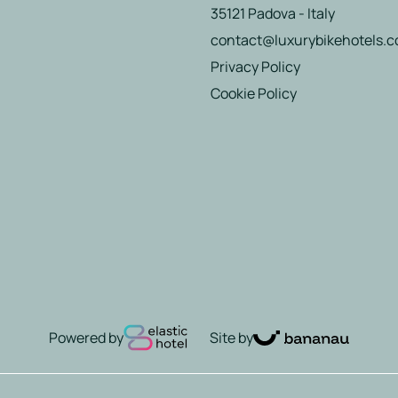
35121 Padova - Italy
contact@luxurybikehotels.
Privacy Policy
Cookie Policy
Powered by
Site by