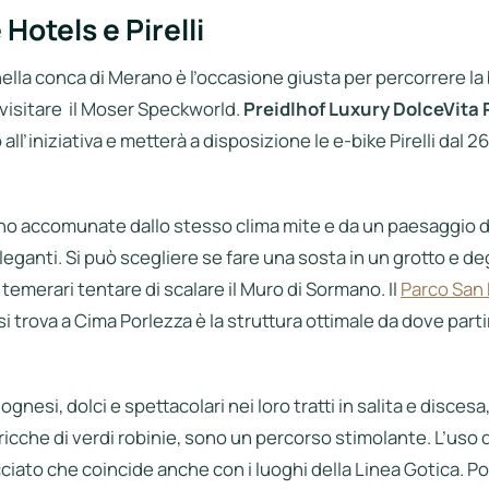
Hotels e Pirelli
ella conca di Merano è l’occasione giusta per percorrere la b
visitare
il Moser Speckworld.
Preidlhof Luxury DolceVita 
all’iniziativa e metterà a disposizione le e-bike Pirelli dal 26
 accomunate dallo stesso clima mite e da un paesaggio d
eleganti. Si può scegliere se fare una sosta in un grotto e d
 temerari tentare di scalare il Muro di Sormano. Il
Parco San
i trova a Cima Porlezza è la struttura ottimale da dove partir
ognesi, dolci e spettacolari nei loro tratti in salita e discesa
icche di verdi robinie, sono un percorso stimolante. L’uso 
cciato che coincide anche con i luoghi della Linea Gotica. P