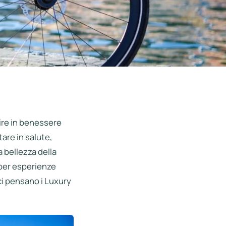
tire in benessere
are in salute,
a bellezza della
a per esperienze
 ci pensano i Luxury