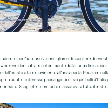
endere, e per l’autunno vi consigliamo di scegliere di inves
eekend dedicati al mantenimento della forma fisica per st
e dell’estate e fare movimento all’aria aperta. Pedalare nell
a in punti di interesse paesaggistico fra i più belli d’Itali
i inedite. Scegliete il comfort e rilassatevi, a tutto il resto