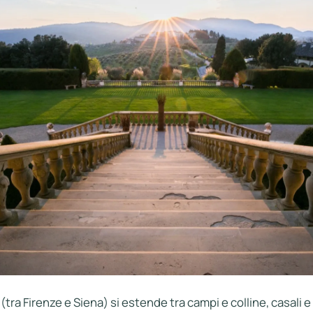
(tra Firenze e Siena) si estende tra campi e colline, casali e 