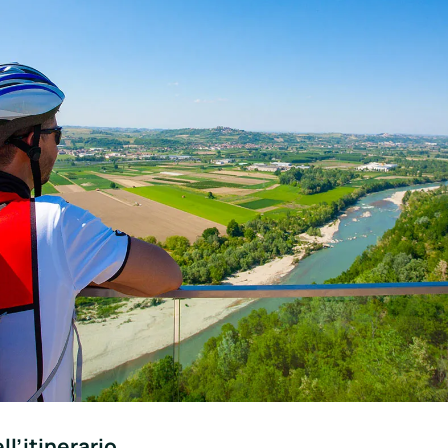
ll’itinerario