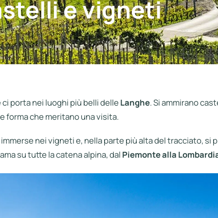
stelli e vigneti
i porta nei luoghi più belli delle
Langhe
. Si ammirano caste
 e forma che meritano una visita.
immerse nei vigneti e, nella parte più alta del tracciato, si
ma su tutte la catena alpina, dal
Piemonte alla Lombardi