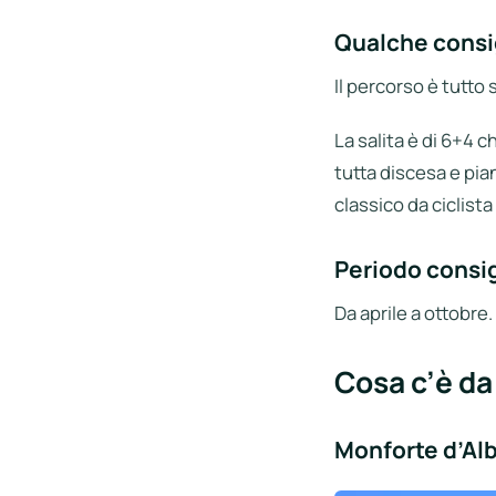
Qualche consi
Il percorso è tutto
La salita è di 6+4 
tutta discesa e pia
classico da ciclist
Periodo consig
Da aprile a ottobre.
Cosa c’è da
Monforte d’Al