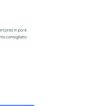
ercorso in poi è
nto consigliato: