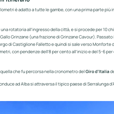
chilometri è adatto a tutte le gambe, con una prima parte più
a una rotatoria all’ingresso della città, e si procede per 10 ch
Gallo Grinzane (una frazione di Grinzane Cavour). Passato i
rgo di Castiglione Falletto e quindi si sale verso Monforte d’A
ometri, con pendenze dell’8 per cento all’inizio e del 5-6 pe
 quella che fu percorsa nella cronometro del
Giro d’Italia
de
onduce ad Alba si attraversa il tipico paese di Serralunga d’A
.