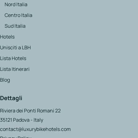
Nord Italia
Centro Italia
Sud Italia
Hotels
Unisciti a LBH
Lista Hotels
Lista Itinerari
Blog
Dettagli
Riviera dei Ponti Romani 22
35121 Padova - Italy
contact@luxurybikehotels.com