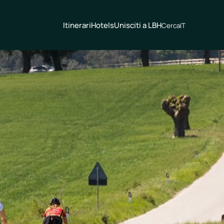
Itinerari
Hotels
Unisciti a LBH
Cerca
IT