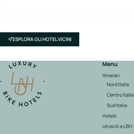
ESPLORA GLI HOTEL VICINI
Menu
Itinerari
Nord Italia
Centro Italia
Sud Italia
Hotels
Unisciti a LBH