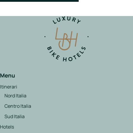
Menu
Itinerari
Nord Italia
Centro Italia
Sud Italia
Hotels