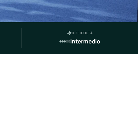
DIFFICOLTÀ
Intermedio