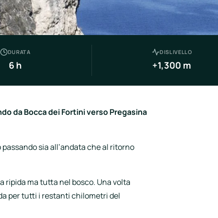
DURATA
DISLIVELLO
6 h
+1,300 m
ndo da Bocca dei Fortini verso Pregasina
 passando sia all’andata che al ritorno
za ripida ma tutta nel bosco. Una volta
 per tutti i restanti chilometri del