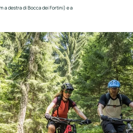
km a destra di Bocca dei Fortini) e a