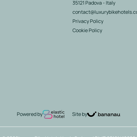
35121 Padova - Italy
contact@luxurybikehotels.
Privacy Policy
Cookie Policy
Powered by
Site by