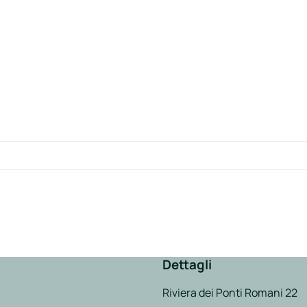
Dettagli
Riviera dei Ponti Romani 22