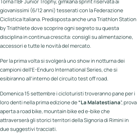
Torna l’IBF Junior Trophy, gimkana sprint riservata ai
giovanissimi (6/12 anni) tesserati con la Federazione
Ciclistica Italiana. Predisposta anche una Triathlon Station
by Triathlete dove scoprire ogni segreto su questa
disciplina in continua crescita: consigli su alimentazione,
accessori e tutte le novità del mercato.
Per la prima volta si svolgerà uno show in notturna dei
campioni dell’E-Enduro International Series, che si
esibiranno all’interno del circuito test off road.
Domenica 15 settembre i cicloturisti troveranno pane per i
loro denti nella prima edizione de
“La Malatestiana
”, prova
aperta a road bike, mountain bike ed e-bike che
attraverserà gli storici territori della Signoria di Rimini in
due suggestivi tracciati.