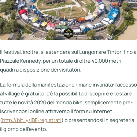
Il festival, inoltre, si estenderà sul Lungomare Tintori fino a
Piazzale Kennedy, per un totale di oltre 40.000 metri
quadri a disposizione dei visitatori.
La formula della manifestazione rimane invariata: l’accesso
al village è gratuito, c’è la possibilità di scoprire e testare
tutte le novità 2020 del mondo bike, semplicemente pre-
iscrivendosi online attraverso il form su Internet
(
http://bit.ly/IBF-registrati
) o presentandosi in segreteria
il giorno dell’evento.