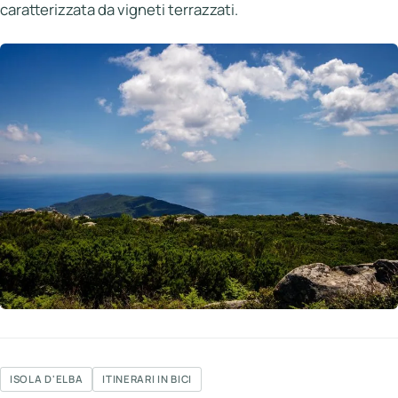
caratterizzata da vigneti terrazzati.
ISOLA D'ELBA
ITINERARI IN BICI