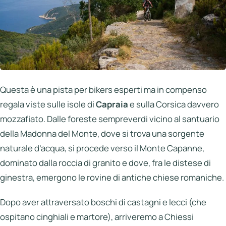
Questa è una pista per bikers esperti ma in compenso
regala viste sulle isole di
Capraia
e sulla Corsica davvero
mozzafiato. Dalle foreste sempreverdi vicino al santuario
della Madonna del Monte, dove si trova una sorgente
naturale d’acqua, si procede verso il Monte Capanne,
dominato dalla roccia di granito e dove, fra le distese di
ginestra, emergono le rovine di antiche chiese romaniche.
Dopo aver attraversato boschi di castagni e lecci (che
ospitano cinghiali e martore), arriveremo a Chiessi