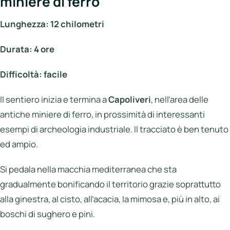
miniere di ferro
Lunghezza: 12 chilometri
Durata: 4 ore
Difficoltà: facile
Il sentiero inizia e termina a
Capoliveri
, nell’area delle
antiche miniere di ferro, in prossimità di interessanti
esempi di archeologia industriale. Il tracciato è ben tenuto
ed ampio.
Si pedala nella macchia mediterranea che sta
gradualmente bonificando il territorio grazie soprattutto
alla ginestra, al cisto, all’acacia, la mimosa e, più in alto, ai
boschi di sughero e pini.