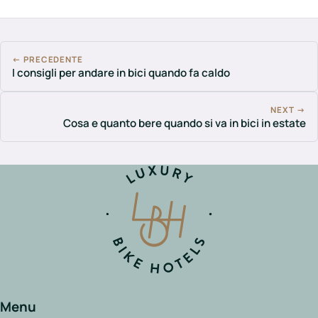
← PRECEDENTE
I consigli per andare in bici quando fa caldo
NEXT →
Cosa e quanto bere quando si va in bici in estate
Menu